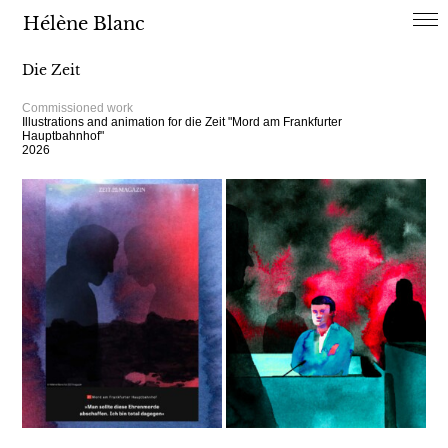
Hélène Blanc
Die Zeit
Commissioned work
Illustrations and animation for die Zeit "Mord am Frankfurter
Hauptbahnhof"
2026